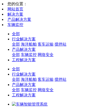
您的位置：
网站首页
解决方案
产品解决方案
车辆监控
全部
行业解决方案
全部
海洋船舶
客车运输
搅拌站
产品解决方案
全部
车辆监控
网络安全
工程解决方案
全部
行业解决方案
全部
海洋船舶
客车运输
搅拌站
产品解决方案
全部
车辆监控
网络安全
工程解决方案