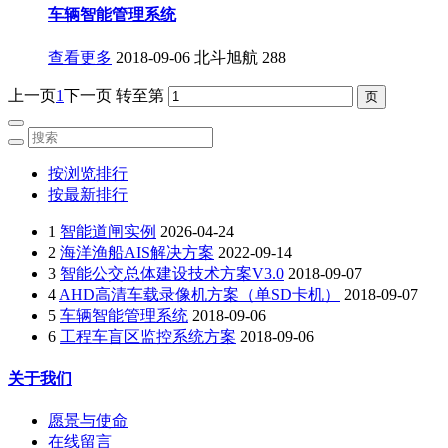
车辆智能管理系统
查看更多
2018-09-06
北斗旭航
288
上一页
1
下一页
转至第
按浏览排行
按最新排行
1
智能道闸实例
2026-04-24
2
海洋渔船AIS解决方案
2022-09-14
3
智能公交总体建设技术方案V3.0
2018-09-07
4
AHD高清车载录像机方案（单SD卡机）
2018-09-07
5
车辆智能管理系统
2018-09-06
6
工程车盲区监控系统方案
2018-09-06
关于我们
愿景与使命
在线留言