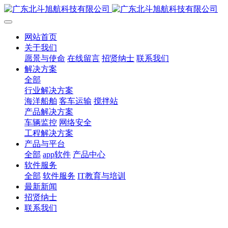
网站首页
关于我们
愿景与使命
在线留言
招贤纳士
联系我们
解决方案
全部
行业解决方案
海洋船舶
客车运输
搅拌站
产品解决方案
车辆监控
网络安全
工程解决方案
产品与平台
全部
app软件
产品中心
软件服务
全部
软件服务
IT教育与培训
最新新闻
招贤纳士
联系我们