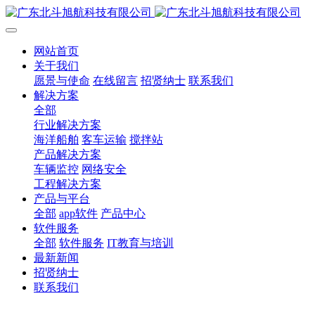
网站首页
关于我们
愿景与使命
在线留言
招贤纳士
联系我们
解决方案
全部
行业解决方案
海洋船舶
客车运输
搅拌站
产品解决方案
车辆监控
网络安全
工程解决方案
产品与平台
全部
app软件
产品中心
软件服务
全部
软件服务
IT教育与培训
最新新闻
招贤纳士
联系我们