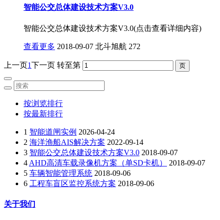
智能公交总体建设技术方案V3.0
智能公交总体建设技术方案V3.0(点击查看详细内容)
查看更多
2018-09-07
北斗旭航
272
上一页
1
下一页
转至第
按浏览排行
按最新排行
1
智能道闸实例
2026-04-24
2
海洋渔船AIS解决方案
2022-09-14
3
智能公交总体建设技术方案V3.0
2018-09-07
4
AHD高清车载录像机方案（单SD卡机）
2018-09-07
5
车辆智能管理系统
2018-09-06
6
工程车盲区监控系统方案
2018-09-06
关于我们